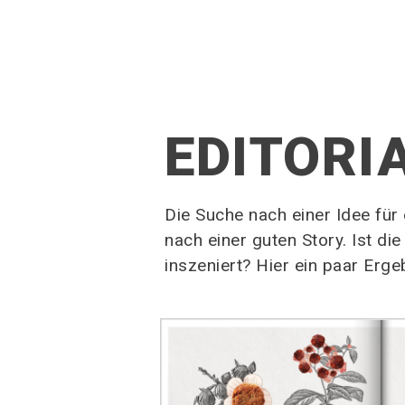
EDITORI
Die Suche nach einer Idee für 
nach einer guten Story. Ist d
inszeniert? Hier ein paar Erg