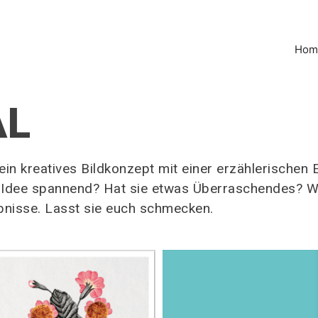
Hom
AL
ein kreatives Bildkonzept mit einer erzählerischen
ie Idee spannend? Hat sie etwas Überraschendes? W
ebnisse. Lasst sie euch schmecken.