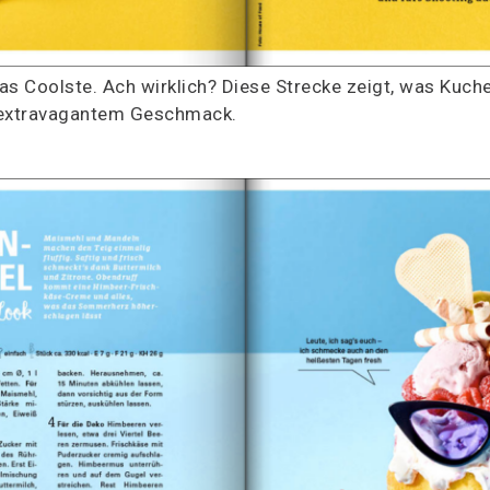
as Coolste. Ach wirklich? Diese Strecke zeigt, was Kuch
t extravagantem Geschmack.