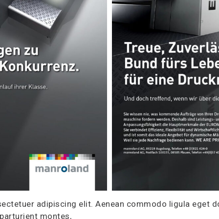
sectetuer adipiscing elit. Aenean commodo ligula eget 
parturient montes,