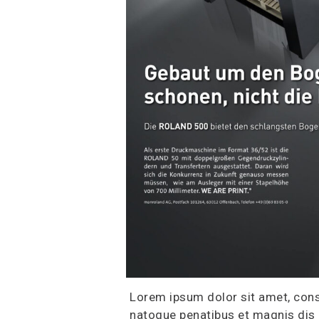
Lorem ipsum dolor sit amet, con
natoque penatibus et magnis dis 